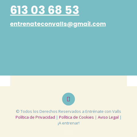
613 03 68 53
entrenateconvalls@gmail.com
© Todos los Derechos Reservados a Entrénate con Valls
Política de Privacidad
|
Política de Cookies
|
Aviso Legal
|
¡A entrenar!